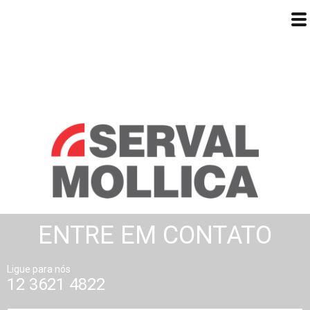
ENTRE EM CONTATO
Ligue para nós
12 3621 4822